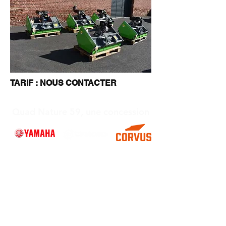
TARIF : NOUS CONTACTER
Quad Nature 59, une concession
Heures d'ouverture
Lundi : Fermé
Mardi : 09:00–12:00, 14:00–18:00
Mercredi : 09:00–12:00, 14:00–18:00
Jeudi : 09:00–12:00, 14:00–18:00
Vendredi : 09:00–12:00, 14:00–18:00