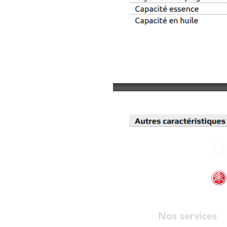
Q
Nos services