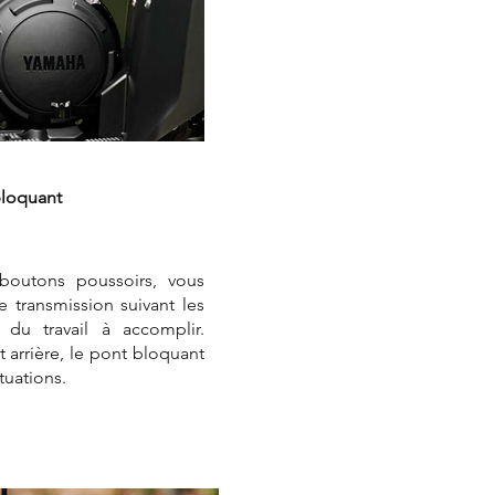
bloquant
 boutons poussoirs, vous
transmission suivant les
 du travail à accomplir.
 arrière, le pont bloquant
ituations.