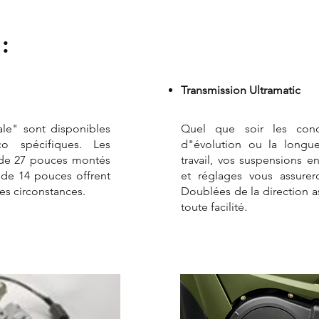
 :
Transmission Ultramatic
le" sont disponibles
Quel que soir les condi
o spécifiques. Les
d"évolution ou la longu
 de 27 pouces montés
travail, vos suspensions 
 de 14 pouces offrent
et réglages vous assurero
es circonstances.
Doublées de la direction a
toute facilité.