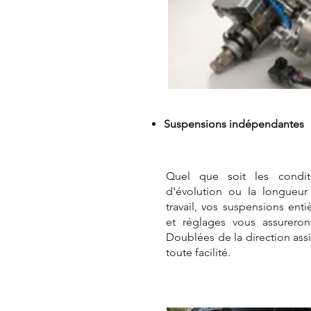
Suspensions indépendantes
Quel que soit les condit
d'évolution ou la longueu
travail, vos suspensions en
et réglages vous assureront
Doublées de la direction ass
toute facilité.