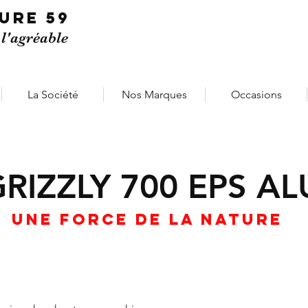
TURE
59
 l'agréable
La Société
Nos Marques
Occasions
RIZZLY 700 EPS AL
Une force de la nature