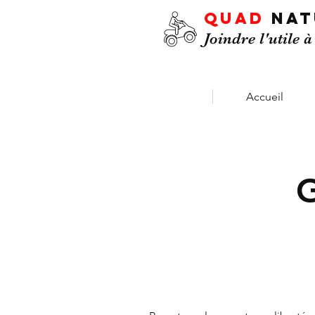
QUAD
NA
Joindre l'utile à
Accueil
G