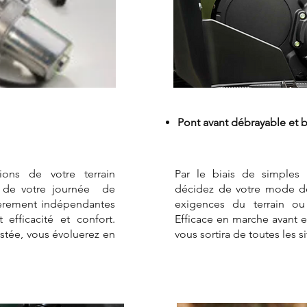
Pont avant débrayable et 
ions de votre terrain
Par le biais de simples
r de votre journée de
décidez de votre mode de 
tièrement indépendantes
exigences du terrain ou
 efficacité et confort.
Efficace en marche avant et
istée, vous évoluerez en
vous sortira de toutes les s