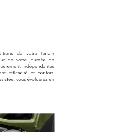
tions de votre terrain
eur de votre journée de
entièrement indépendantes
nt efficacité et confort.
ssistée, vous évoluerez en