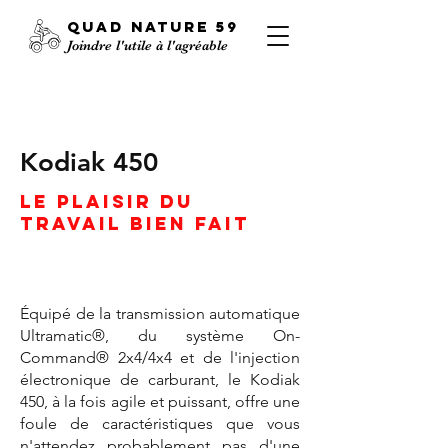
QUAD
NATURE
59
Joindre l'utile à l'agréable
Kodiak 450
Le plaisir du
travail bien fait
Équipé de la transmission automatique
Ultramatic®, du système On-
Command® 2x4/4x4 et de l'injection
électronique de carburant, le Kodiak
450, à la fois agile et puissant, offre une
foule de caractéristiques que vous
n'attendez probablement pas d'une