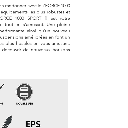
t en randonner avec le ZFORCE 1000
équipements les plus robustes et
ZFORCE 1000 SPORT R est votre
re tout en s'amusant. Une pleine
performante ainsi qu'un nouveau
 suspensions améliorées en font un
les plus hostiles en vous amusant.
à découvrir de nouveaux horizons