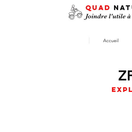
QUAD
NA
Joindre l'utile à
Accueil
Z
Exp