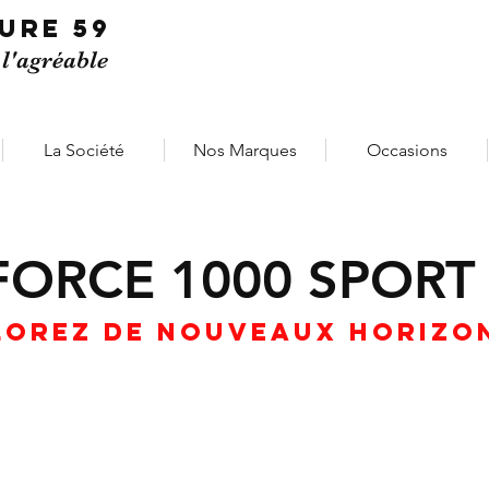
TURE
59
 l'agréable
La Société
Nos Marques
Occasions
FORCE 1000 SPORT
lorez de nouveaux horizon