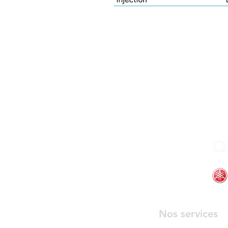
Q
Nos services