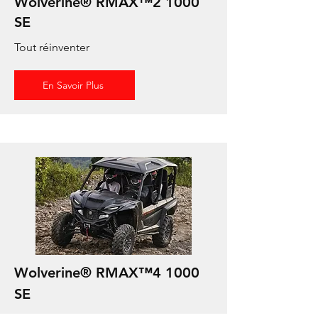
Wolverine® RMAX™2 1000
SE
Tout réinventer
En Savoir Plus
Wolverine® RMAX™4 1000
SE