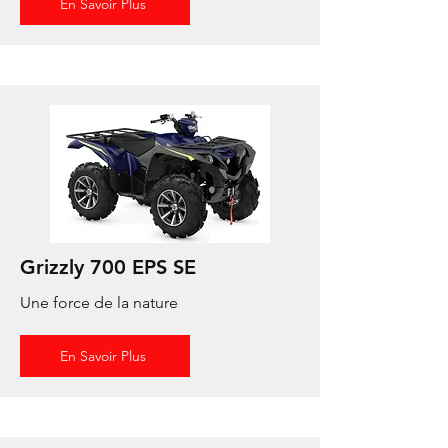
En Savoir Plus
Grizzly 700 EPS SE
Une force de la nature
En Savoir Plus