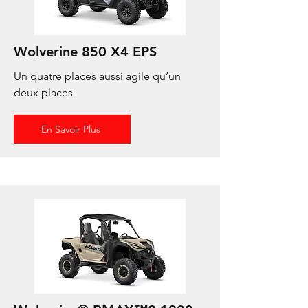
Wolverine 850 X4 EPS
Un quatre places aussi agile qu’un
deux places
En Savoir Plus